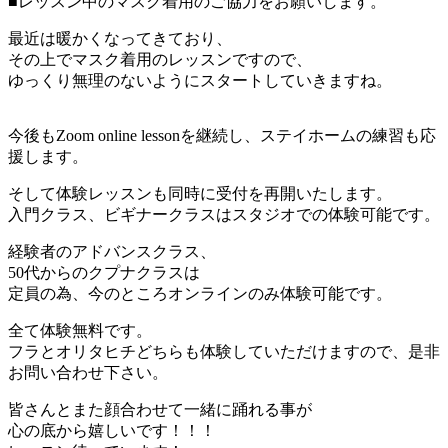
■レッスン中のマスク着用のご協力をお願いします。
最近は暖かくなってきており、
その上でマスク着用のレッスンですので、
ゆっくり無理のないようにスタートしていきますね。
今後もZoom online lessonを継続し、ステイホームの練習も応
援します。
そして体験レッスンも同時に受付を再開いたします。
入門クラス、ビギナークラスはスタジオでの体験可能です。
経験者のアドバンスクラス、
50代からのクプナクラスは
定員の為、今のところオンラインのみ体験可能です。
全て体験無料です。
フラとオリタヒチどちらも体験していただけますので、是非
お問い合わせ下さい。
皆さんとまた顔合わせて一緒に踊れる事が
心の底から嬉しいです！！！