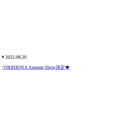
2022.08.20
‘ORIHIONA Autumn Show決定🍁